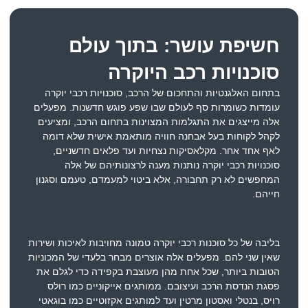
חשיפת עושר: בתוך עולם
סוכנויות רכב היוקרה
בתחום האלגנטיות והתחכום של הרכב, סוכנויות רכבי יוקרה
עומדות כשומרות סף לעולם שבו שפע פוגש חדשנות. מפעלים
אלה מייצגים את התגלמות המצוינות בתחום הרכב, ומציעים
לקהל לקוחות בעל אבחנה חוויה מותאמת אישית שלא דומה
לאף אחד אחר. מקלאסיקות נצחיות ועד פלאים חדשניים,
סוכנויות רכבי יוקרה נותנות מענה לרצונותיהם של אלה
המחפשים לא רק תחבורה, אלא ביטוי למעמדם, טעמם וסגנון
חייהם.
בליבה של כל סוכנות רכבי יוקרה טמונה מחויבות לאיכות ושירות
שאין שני להם. מפעלים אלה אוצרים מבחר בלעדי של המכוניות
הטובות ביותר, שכל אחת מהן מעוצבת בקפידה כדי לגלם את
פסגת הנדסת הרכב ועיצובם. ממותגים אייקוניים כמו רולס
רויס, בנטלי ואסטון מרטין ועד למותגים אקזוטיים כמו בוגאטי