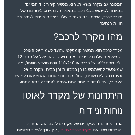
המכונה גם מקרר משאית, הוא מכשיר קירור נייד המיועד
במיוחד לשימוש בכלי רכב. במאמר זה נתייחס ליתרונות של
מקרר לרכב, השימושים השונים שלו וכיצד הוא יכול לשפר את
חווית הנהיגה.
מהו מקרר לרכב?
מקרר לרכב הוא מכשיר קומפקטי שנועד לשמור על האוכל
והמשקאות שלכם קרירים בעת נסיעה. הוא פועל על מתח 12
וולט מהסוללה של הרכב או 110-240 וולט משקע חשמל, מה
שמאפשר להשתמש בו הן במכונית והן בבית. מקררים אלו
זמינים בגדלים שונים, החל מיחידות קטנות המתאימות למושב
האחורי, ועד לגדולים יותר המתאימים להתקנה בתא המטען
היתרונות של מקרר לאוטו
נוחות וניידות
אחד היתרונות העיקריים של מקררים לרכב הוא הנוחות
והניידות שלו. עם
מקרר לרכב איכותי
, אין צורך לעצור תכופות